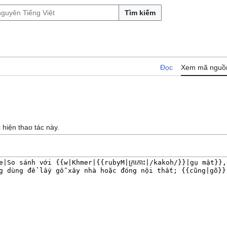
Tìm kiếm
Đọc
Xem mã nguồ
hiện thao tác này.