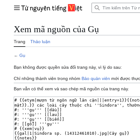
Bước
tới
Trình đơn chính
nội
dung
Xem mã nguồn của Gụ
Trang
Thảo luận
←
Gụ
Bạn không được quyền sửa đổi trang này, vì lý do sau:
Chỉ những thành viên trong nhóm
Bảo quản viên
mới được thực 
Bạn vẫn có thể xem và sao chép mã nguồn của trang này.