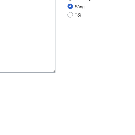
Sáng
Tối