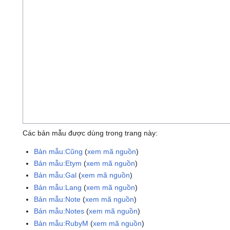
Các bản mẫu được dùng trong trang này:
Bản mẫu:Cũng
(
xem mã nguồn
)
Bản mẫu:Etym
(
xem mã nguồn
)
Bản mẫu:Gal
(
xem mã nguồn
)
Bản mẫu:Lang
(
xem mã nguồn
)
Bản mẫu:Note
(
xem mã nguồn
)
Bản mẫu:Notes
(
xem mã nguồn
)
Bản mẫu:RubyM
(
xem mã nguồn
)