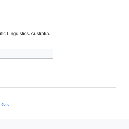
fic Linguistics. Australia.
i động