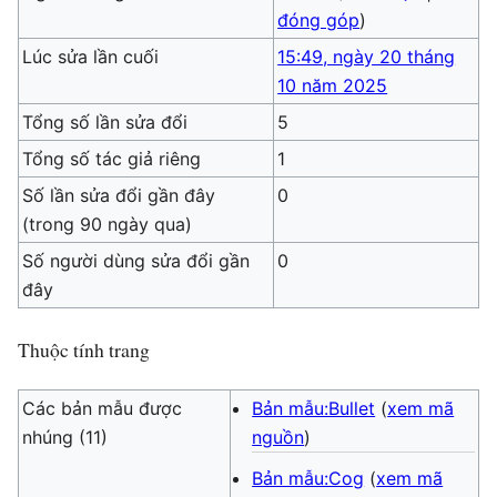
đóng góp
)
Lúc sửa lần cuối
15:49, ngày 20 tháng
10 năm 2025
Tổng số lần sửa đổi
5
Tổng số tác giả riêng
1
Số lần sửa đổi gần đây
0
(trong 90 ngày qua)
Số người dùng sửa đổi gần
0
đây
Thuộc tính trang
Các bản mẫu được
Bản mẫu:Bullet
(
xem mã
nhúng (11)
nguồn
)
Bản mẫu:Cog
(
xem mã