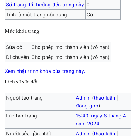
Số trang đổi hướng đến trang này
0
Tính là một trang nội dung
Có
Mức khóa trang
Sửa đổi
Cho phép mọi thành viên (vô hạn)
Di chuyển
Cho phép mọi thành viên (vô hạn)
Xem nhật trình khóa của trang này.
Lịch sử sửa đổi
Người tạo trang
Admin
(
thảo luận
|
đóng góp
)
Lúc tạo trang
15:40, ngày 8 tháng 4
năm 2024
Người sửa gần nhất
Admin
(
thảo luận
|