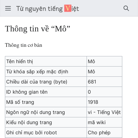
Tìm 
Thông tin về “Mô”
Thông tin cơ bản
Tên hiển thị
Mô
Từ khóa sắp xếp mặc định
Mô
Chiều dài của trang (byte)
681
ID không gian tên
0
Mã số trang
1918
Ngôn ngữ nội dung trang
vi - Tiếng Việt
Kiểu nội dung trang
mã wiki
Ghi chỉ mục bởi robot
Cho phép