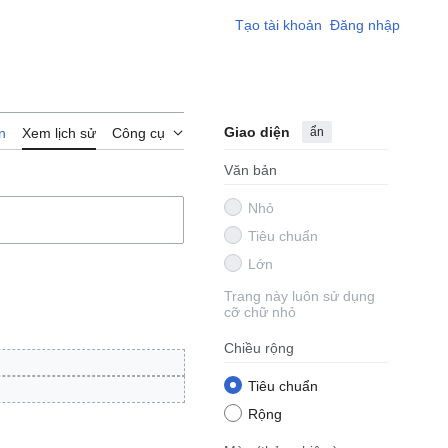
Tạo tài khoản
Đăng nhập
Giao diện
ẩn
n
Xem lịch sử
Công cụ
Văn bản
Nhỏ
Tiêu chuẩn
Lớn
Trang này luôn sử dụng
cỡ chữ nhỏ
Chiều rộng
Tiêu chuẩn
Rộng