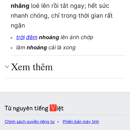
nhắng
loé lên rồi tắt ngay; hết sức
nhanh chóng, chỉ trong thời gian rất
ngắn
trời
đêm
nhoáng
lên ánh chớp
làm
nhoáng
cái là xong
Xem thêm
Chính sách quyền riêng tư
Phiên bản máy tính