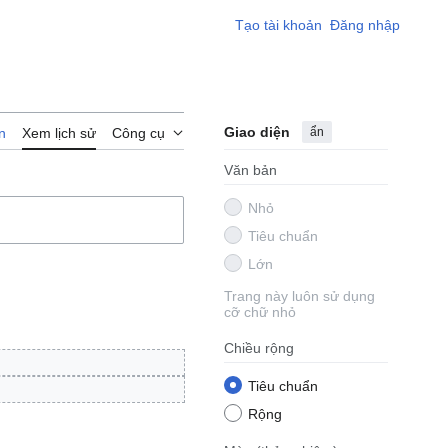
Tạo tài khoản
Đăng nhập
Giao diện
ẩn
n
Xem lịch sử
Công cụ
Văn bản
Nhỏ
Tiêu chuẩn
Lớn
Trang này luôn sử dụng
cỡ chữ nhỏ
Chiều rộng
Tiêu chuẩn
Rộng