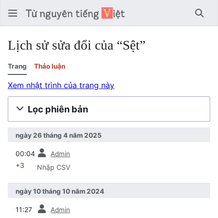
Tìm 
Lịch sử sửa đổi của “Sệt”
Trang
Thảo luận
Xem nhật trình của trang này
Lọc phiên bản
ngày 26 tháng 4 năm 2025
trước
00:04
Admin
+3
Nhập CSV
ngày 10 tháng 10 năm 2024
trước
11:27
Admin