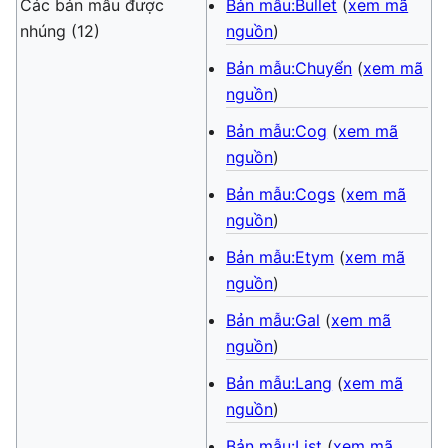
Các bản mẫu được
Bản mẫu:Bullet
(
xem mã
nhúng (12)
nguồn
)
Bản mẫu:Chuyển
(
xem mã
nguồn
)
Bản mẫu:Cog
(
xem mã
nguồn
)
Bản mẫu:Cogs
(
xem mã
nguồn
)
Bản mẫu:Etym
(
xem mã
nguồn
)
Bản mẫu:Gal
(
xem mã
nguồn
)
Bản mẫu:Lang
(
xem mã
nguồn
)
Bản mẫu:List
(
xem mã