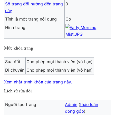
Số trang đổi hướng đến trang
0
này
Tính là một trang nội dung
Có
Hình trang
Mức khóa trang
Sửa đổi
Cho phép mọi thành viên (vô hạn)
Di chuyển
Cho phép mọi thành viên (vô hạn)
Xem nhật trình khóa của trang này.
Lịch sử sửa đổi
Người tạo trang
Admin
(
thảo luận
|
đóng góp
)