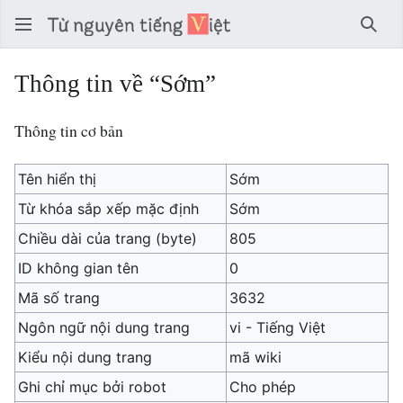
Tìm 
Thông tin về “Sớm”
Thông tin cơ bản
Tên hiển thị
Sớm
Từ khóa sắp xếp mặc định
Sớm
Chiều dài của trang (byte)
805
ID không gian tên
0
Mã số trang
3632
Ngôn ngữ nội dung trang
vi - Tiếng Việt
Kiểu nội dung trang
mã wiki
Ghi chỉ mục bởi robot
Cho phép