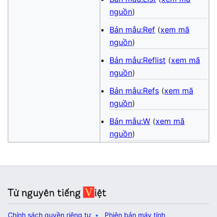
nguồn
)
Bản mẫu:Ref
(
xem mã
nguồn
)
Bản mẫu:Reflist
(
xem mã
nguồn
)
Bản mẫu:Refs
(
xem mã
nguồn
)
Bản mẫu:W
(
xem mã
nguồn
)
Chính sách quyền riêng tư
Phiên bản máy tính