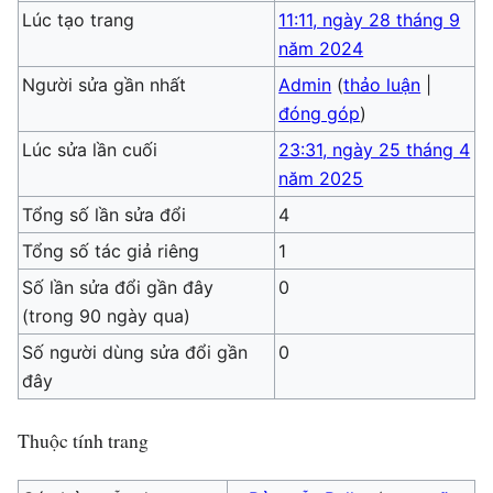
Lúc tạo trang
11:11, ngày 28 tháng 9
năm 2024
Người sửa gần nhất
Admin
(
thảo luận
|
đóng góp
)
Lúc sửa lần cuối
23:31, ngày 25 tháng 4
năm 2025
Tổng số lần sửa đổi
4
Tổng số tác giả riêng
1
Số lần sửa đổi gần đây
0
(trong 90 ngày qua)
Số người dùng sửa đổi gần
0
đây
Thuộc tính trang