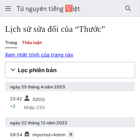
Tìm 
Lịch sử sửa đổi của “Thước”
Trang
Thảo luận
Xem nhật trình của trang này
Lọc phiên bản
ngày 25 tháng 4 năm 2025
trước
23:42
Admin
+2
Nhập CSV
ngày 22 tháng 12 năm 2022
trước
n
09:54
imported>Admin