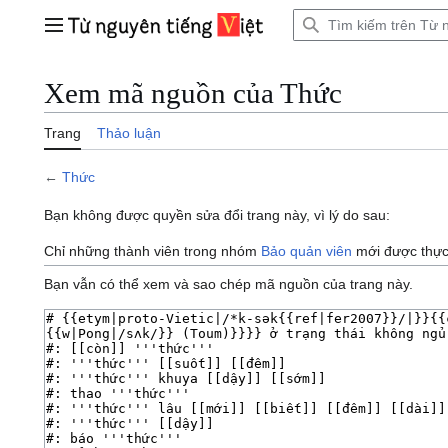
Bước
tới
Trình đơn chính
nội
dung
Xem mã nguồn của Thức
Trang
Thảo luận
←
Thức
Bạn không được quyền sửa đổi trang này, vì lý do sau:
Chỉ những thành viên trong nhóm
Bảo quản viên
mới được thực 
Bạn vẫn có thể xem và sao chép mã nguồn của trang này.