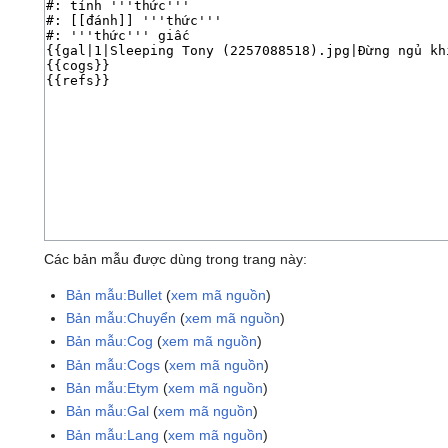
Các bản mẫu được dùng trong trang này:
Bản mẫu:Bullet
(
xem mã nguồn
)
Bản mẫu:Chuyển
(
xem mã nguồn
)
Bản mẫu:Cog
(
xem mã nguồn
)
Bản mẫu:Cogs
(
xem mã nguồn
)
Bản mẫu:Etym
(
xem mã nguồn
)
Bản mẫu:Gal
(
xem mã nguồn
)
Bản mẫu:Lang
(
xem mã nguồn
)