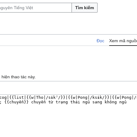
Tìm kiếm
Đọc
Xem mã nguồ
hiện thao tác này.