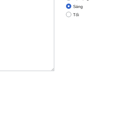
Sáng
Tối