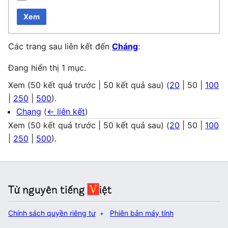
Xem
Các trang sau liên kết đến
Cháng
:
Đang hiển thị 1 mục.
Xem (
50 kết quả trước
|
50 kết quả sau
) (
20
|
50
|
100
|
250
|
500
).
Chạng
(
← liên kết
)
Xem (
50 kết quả trước
|
50 kết quả sau
) (
20
|
50
|
100
|
250
|
500
).
Chính sách quyền riêng tư
Phiên bản máy tính