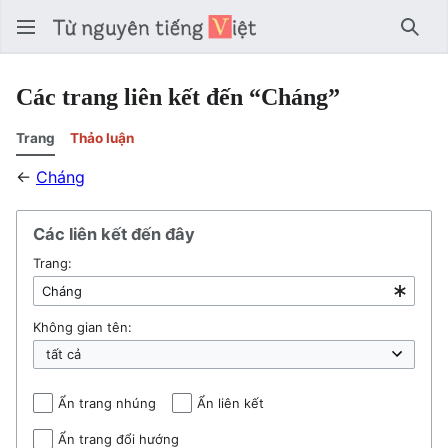
Tìm 
Các trang liên kết đến “Cháng”
Trang
Thảo luận
←
Cháng
Các liên kết đến đây
Trang:
Không gian tên:
Ẩn trang nhúng
Ẩn liên kết
Ẩn trang đổi hướng