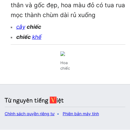
thân và gốc đẹp, hoa màu đỏ có tua rua
mọc thành chùm dài rủ xuống
cây
chiếc
chiếc
khế
Hoa
chiếc
Chính sách quyền riêng tư
Phiên bản máy tính