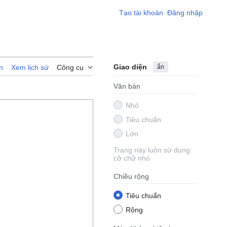
Tạo tài khoản
Đăng nhập
Giao diện
ẩn
n
Xem lịch sử
Công cụ
Văn bản
Nhỏ
Tiêu chuẩn
Lớn
Trang này luôn sử dụng
cỡ chữ nhỏ
Chiều rộng
Tiêu chuẩn
Rộng