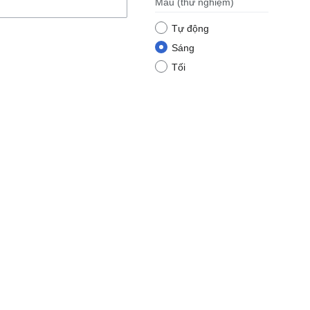
Màu
(thử nghiệm)
Tự động
Sáng
Tối