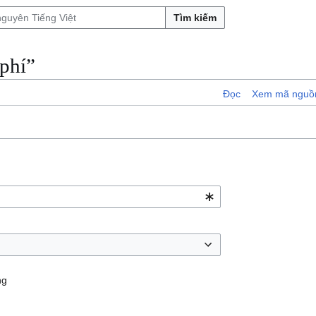
Tìm kiếm
 phí”
Đọc
Xem mã nguồ
ng