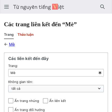
Tìm 
Các trang liên kết đến “Mè”
Trang
Thảo luận
←
Mè
Các liên kết đến đây
Trang:
Không gian tên:
Ẩn trang nhúng
Ẩn liên kết
Ẩn trang đổi hướng