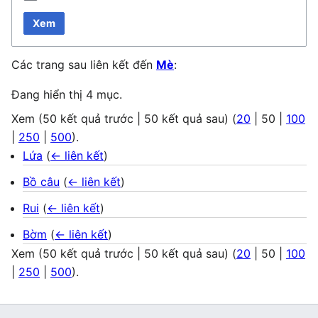
Xem
Các trang sau liên kết đến
Mè
:
Đang hiển thị 4 mục.
Xem (
50 kết quả trước
|
50 kết quả sau
) (
20
|
50
|
100
|
250
|
500
).
Lứa
(
← liên kết
)
Bồ câu
(
← liên kết
)
Rui
(
← liên kết
)
Bờm
(
← liên kết
)
Xem (
50 kết quả trước
|
50 kết quả sau
) (
20
|
50
|
100
|
250
|
500
).