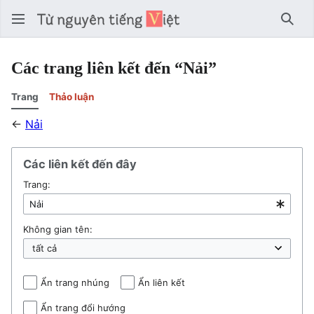
Tìm 
Các trang liên kết đến “Nải”
Trang
Thảo luận
←
Nải
Các liên kết đến đây
Trang:
Không gian tên:
Ẩn trang nhúng
Ẩn liên kết
Ẩn trang đổi hướng