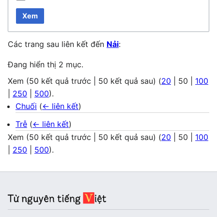
Xem
Các trang sau liên kết đến
Nải
:
Đang hiển thị 2 mục.
Xem (
50 kết quả trước
|
50 kết quả sau
) (
20
|
50
|
100
|
250
|
500
).
Chuối
(
← liên kết
)
Trễ
(
← liên kết
)
Xem (
50 kết quả trước
|
50 kết quả sau
) (
20
|
50
|
100
|
250
|
500
).