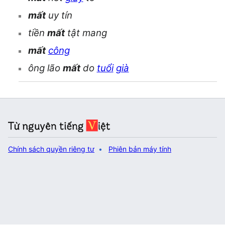
mất
uy tín
tiền
mất
tật mang
mất
công
ông lão
mất
do
tuổi
già
Chính sách quyền riêng tư
Phiên bản máy tính