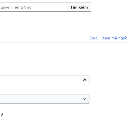
Tìm kiếm
Đọc
Xem mã nguồ
ng