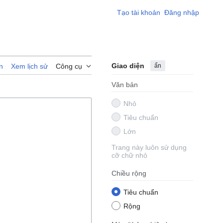
Tạo tài khoản
Đăng nhập
Giao diện
ẩn
n
Xem lịch sử
Công cụ
Văn bản
Nhỏ
Tiêu chuẩn
Lớn
Trang này luôn sử dụng
cỡ chữ nhỏ
Chiều rộng
Tiêu chuẩn
Rộng