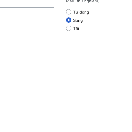
Màu
(thử nghiệm)
Tự động
Sáng
Tối