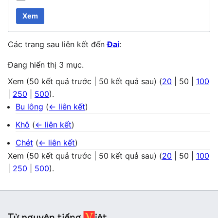
Xem
Các trang sau liên kết đến
Đai
:
Đang hiển thị 3 mục.
Xem (
50 kết quả trước
|
50 kết quả sau
) (
20
|
50
|
100
|
250
|
500
).
Bu lông
(
← liên kết
)
Khô
(
← liên kết
)
Chét
(
← liên kết
)
Xem (
50 kết quả trước
|
50 kết quả sau
) (
20
|
50
|
100
|
250
|
500
).