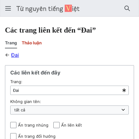
Tìm 
Các trang liên kết đến “Đai”
Trang
Thảo luận
←
Đai
Các liên kết đến đây
Trang:
Không gian tên:
Ẩn trang nhúng
Ẩn liên kết
Ẩn trang đổi hướng