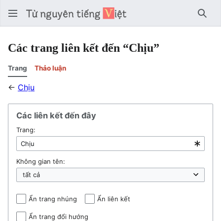
Tìm 
Các trang liên kết đến “Chịu”
Trang
Thảo luận
←
Chịu
Các liên kết đến đây
Trang:
Không gian tên:
Ẩn trang nhúng
Ẩn liên kết
Ẩn trang đổi hướng