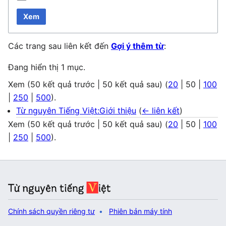
Xem
Các trang sau liên kết đến
Gợi ý thêm từ
:
Đang hiển thị 1 mục.
Xem (
50 kết quả trước
|
50 kết quả sau
) (
20
|
50
|
100
|
250
|
500
).
Từ nguyên Tiếng Việt:Giới thiệu
(
← liên kết
)
Xem (
50 kết quả trước
|
50 kết quả sau
) (
20
|
50
|
100
|
250
|
500
).
Chính sách quyền riêng tư
Phiên bản máy tính