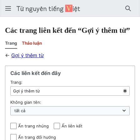
Tìm 
Các trang liên kết đến “Gợi ý thêm từ”
Trang
Thảo luận
←
Gợi ý thêm từ
Các liên kết đến đây
Trang:
Không gian tên:
Ẩn trang nhúng
Ẩn liên kết
Ẩn trang đổi hướng