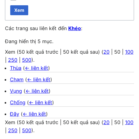
Xem
Các trang sau liên kết đến
Khéo
:
Đang hiển thị 5 mục.
Xem (
50 kết quả trước
|
50 kết quả sau
) (
20
|
50
|
100
|
250
|
500
).
Thùa
(
← liên kết
)
Chạm
(
← liên kết
)
Vụng
(
← liên kết
)
Chống
(
← liên kết
)
Đãy
(
← liên kết
)
Xem (
50 kết quả trước
|
50 kết quả sau
) (
20
|
50
|
100
|
250
|
500
).