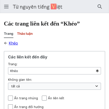
Tìm 
Các trang liên kết đến “Khéo”
Trang
Thảo luận
←
Khéo
Các liên kết đến đây
Trang:
Không gian tên:
Ẩn trang nhúng
Ẩn liên kết
Ẩn trang đổi hướng