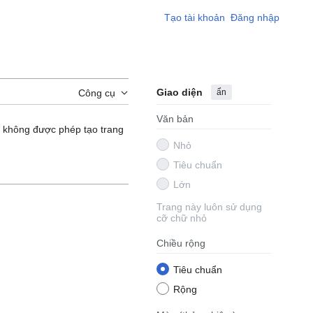
Tạo tài khoản
Đăng nhập
Giao diện
ẩn
Công cụ
Văn bản
 không được phép tạo trang
Nhỏ
Tiêu chuẩn
Lớn
Trang này luôn sử dụng
cỡ chữ nhỏ
Chiều rộng
Tiêu chuẩn
Rộng