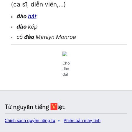
(ca sĩ, diễn viên,…)
đào
hát
đào
kép
cô
đào
Marilyn Monroe
Chó
đào
đất
Chính sách quyền riêng tư
Phiên bản máy tính