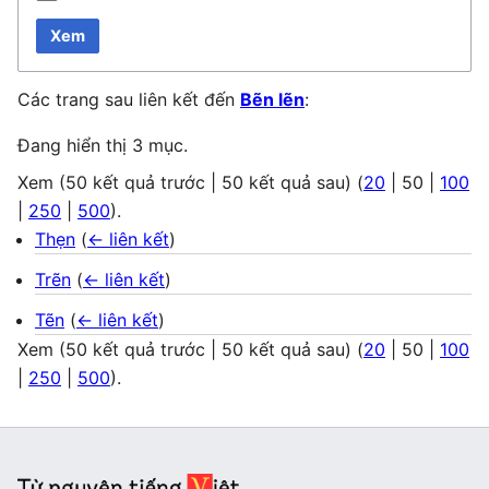
Xem
Các trang sau liên kết đến
Bẽn lẽn
:
Đang hiển thị 3 mục.
Xem (
50 kết quả trước
|
50 kết quả sau
) (
20
|
50
|
100
|
250
|
500
).
Thẹn
(
← liên kết
)
Trẽn
(
← liên kết
)
Tẽn
(
← liên kết
)
Xem (
50 kết quả trước
|
50 kết quả sau
) (
20
|
50
|
100
|
250
|
500
).