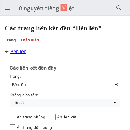
Tìm 
Các trang liên kết đến “Bẽn lẽn”
Trang
Thảo luận
←
Bẽn lẽn
Các liên kết đến đây
Trang:
Không gian tên:
Ẩn trang nhúng
Ẩn liên kết
Ẩn trang đổi hướng