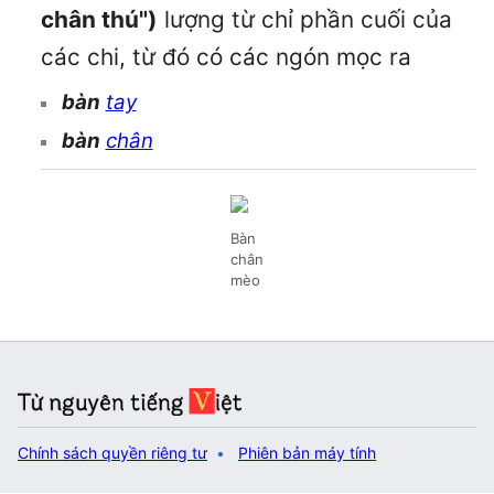
chân thú")
lượng từ chỉ phần cuối của
các chi, từ đó có các ngón mọc ra
bàn
tay
bàn
chân
Bàn
chân
mèo
Chính sách quyền riêng tư
Phiên bản máy tính