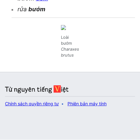
rửa
bướm
Loài
bướm
Charaxes
brutus
Chính sách quyền riêng tư
Phiên bản máy tính