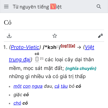
Tìm 
Cỏ
Tải về PDF
Theo dõi
Xem
[cg1]
[a]
(
Proto-Vietic
)
/*kɔh
/
→
(
Việt
[1]
cỏ
𦹵
trung đại
)
các loại cây dại thân
[?]
mềm, mọc sát mặt đất;
(nghĩa chuyển)
những gì nhiều và có giá trị thấp
một
con
ngựa
đau,
cả
tàu
bỏ
cỏ
giặc
cỏ
chó
cỏ