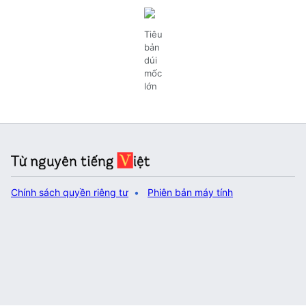
Tiêu
bản
dúi
mốc
lớn
Chính sách quyền riêng tư
Phiên bản máy tính