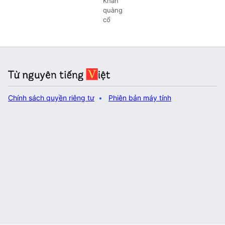
Khăn
quàng
cổ
Chính sách quyền riêng tư
Phiên bản máy tính