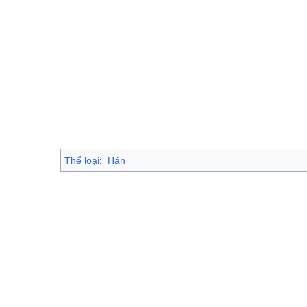
Thể loại
:
Hán