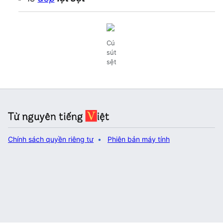
Cú
sút
sệt
Chính sách quyền riêng tư
Phiên bản máy tính