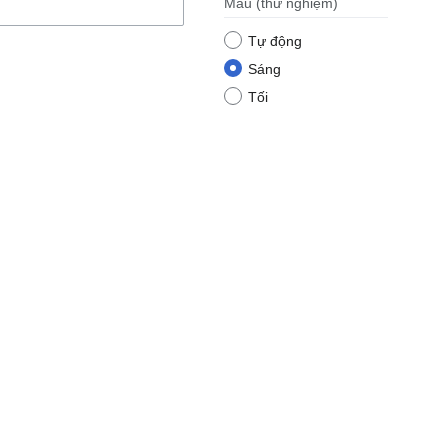
Màu
(thử nghiệm)
Tự động
Sáng
Tối