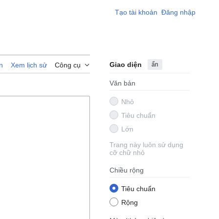
Tạo tài khoản
Đăng nhập
Giao diện
ẩn
n
Xem lịch sử
Công cụ
Văn bản
Nhỏ
Tiêu chuẩn
Lớn
Trang này luôn sử dụng
cỡ chữ nhỏ
Chiều rộng
Tiêu chuẩn
Rộng