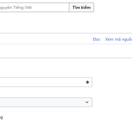
Tìm kiếm
Đọc
Xem mã nguồ
ng