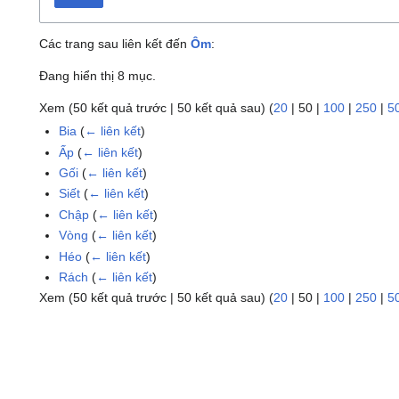
Các trang sau liên kết đến
Ôm
:
Đang hiển thị 8 mục.
Xem (
50 kết quả trước
|
50 kết quả sau
) (
20
|
50
|
100
|
250
|
5
Bia
(
← liên kết
)
Ấp
(
← liên kết
)
Gối
(
← liên kết
)
Siết
(
← liên kết
)
Chập
(
← liên kết
)
Vòng
(
← liên kết
)
Héo
(
← liên kết
)
Rách
(
← liên kết
)
Xem (
50 kết quả trước
|
50 kết quả sau
) (
20
|
50
|
100
|
250
|
5