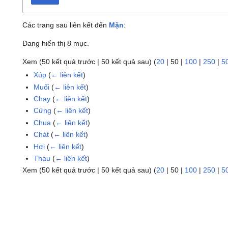
Các trang sau liên kết đến
Mặn
:
Đang hiển thị 8 mục.
Xem (
50 kết quả trước
|
50 kết quả sau
) (
20
|
50
|
100
|
250
|
5
Xúp
(
← liên kết
)
Muối
(
← liên kết
)
Chay
(
← liên kết
)
Cứng
(
← liên kết
)
Chua
(
← liên kết
)
Chát
(
← liên kết
)
Hơi
(
← liên kết
)
Thau
(
← liên kết
)
Xem (
50 kết quả trước
|
50 kết quả sau
) (
20
|
50
|
100
|
250
|
5