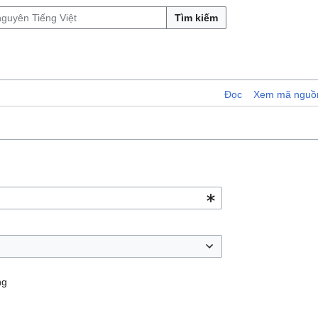
Tìm kiếm
Đọc
Xem mã nguồ
ng