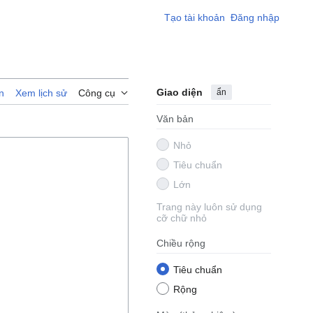
Tạo tài khoản
Đăng nhập
Giao diện
ẩn
n
Xem lịch sử
Công cụ
Văn bản
Nhỏ
Tiêu chuẩn
Lớn
Trang này luôn sử dụng
cỡ chữ nhỏ
Chiều rộng
Tiêu chuẩn
Rộng