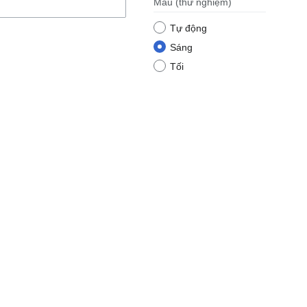
Màu
(thử nghiệm)
Tự động
Sáng
Tối