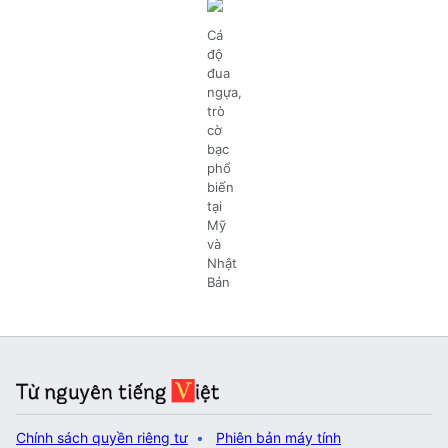
Cá
độ
đua
ngựa,
trò
cờ
bạc
phổ
biến
tại
Mỹ
và
Nhật
Bản
Chính sách quyền riêng tư
Phiên bản máy tính