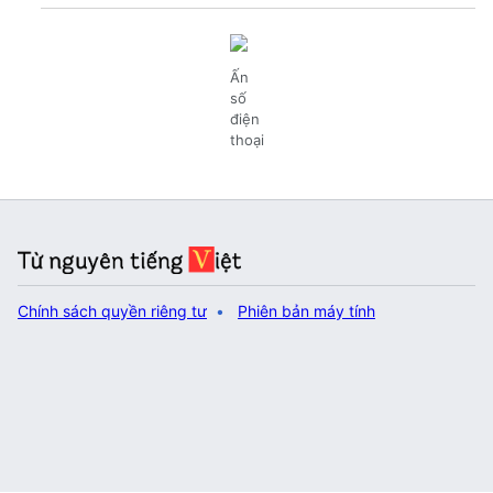
Ấn
số
điện
thoại
Chính sách quyền riêng tư
Phiên bản máy tính