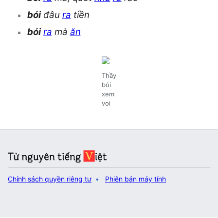
bói
đâu
ra
tiền
bói
ra
mà
ăn
Thầy
bói
xem
voi
Chính sách quyền riêng tư
Phiên bản máy tính