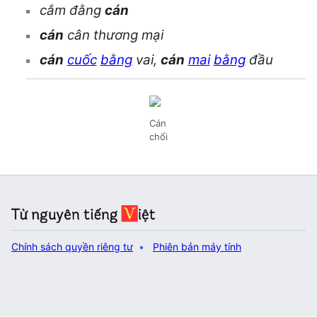
cắm đằng
cán
cán
cân thương mại
cán
cuốc
bằng
vai,
cán
mai
bằng
đầu
Cán
chổi
Chính sách quyền riêng tư
Phiên bản máy tính