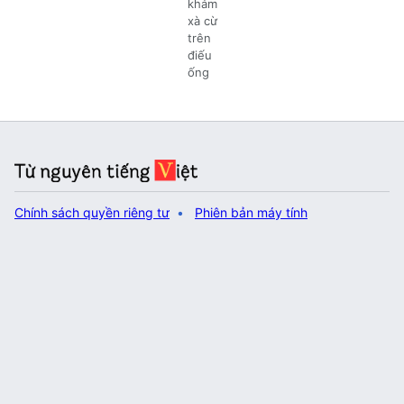
khảm
xà cừ
trên
điếu
ống
Chính sách quyền riêng tư
Phiên bản máy tính