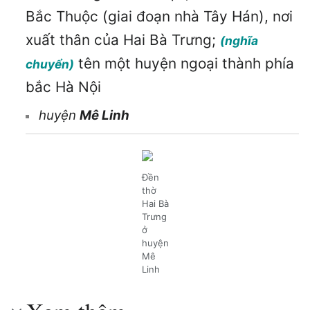
Bắc Thuộc (giai đoạn nhà Tây Hán), nơi
xuất thân của Hai Bà Trưng;
(nghĩa
tên một huyện ngoại thành phía
chuyển)
bắc Hà Nội
huyện
Mê Linh
Đền
thờ
Hai Bà
Trưng
ở
huyện
Mê
Linh