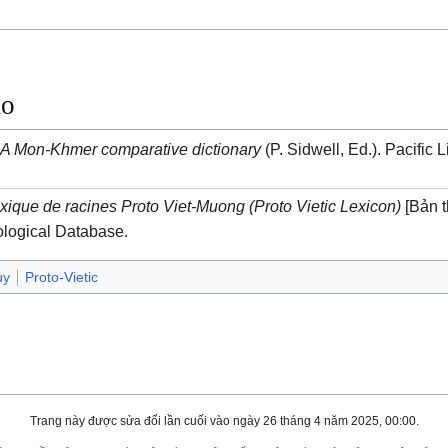
ảo
.
A Mon-Khmer comparative dictionary
(P. Sidwell, Ed.). Pacific L
xique de racines Proto Viet-Muong (Proto Vietic Lexicon)
[Bản 
logical Database.
ủy
Proto-Vietic
Trang này được sửa đổi lần cuối vào ngày 26 tháng 4 năm 2025, 00:00.