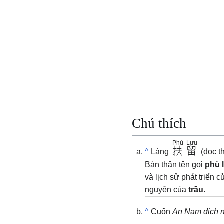
Chú thích
Phù
Lưu
扶
留
^
Làng
(đọc t
Bản thân tên gọi
phù 
và lịch sử phát triển c
nguyên của
trầu
.
^
Cuốn
An Nam dịch 