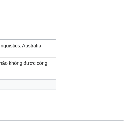
inguistics. Australia.
thảo không được công