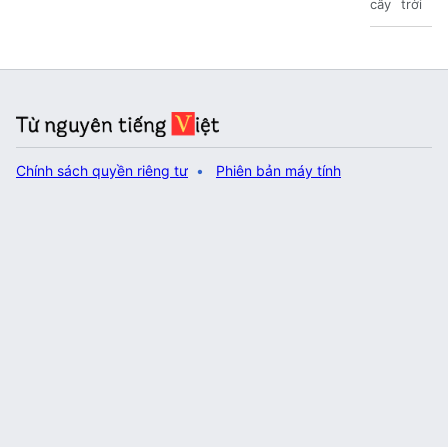
cây
trời
Chính sách quyền riêng tư
Phiên bản máy tính