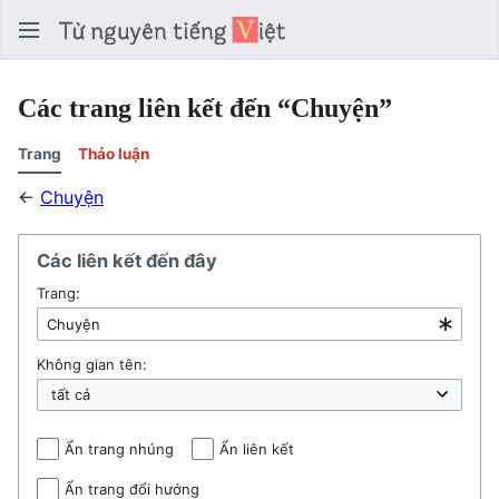
Tìm 
Các trang liên kết đến “Chuyện”
Trang
Thảo luận
←
Chuyện
Các liên kết đến đây
Trang:
Không gian tên:
Ẩn trang nhúng
Ẩn liên kết
Ẩn trang đổi hướng