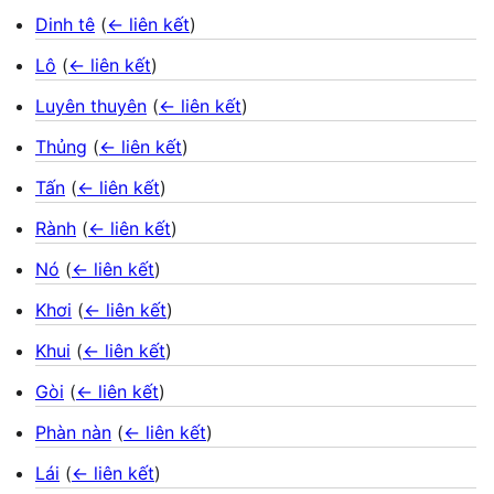
Dinh tê
(
← liên kết
)
Lô
(
← liên kết
)
Luyên thuyên
(
← liên kết
)
Thủng
(
← liên kết
)
Tấn
(
← liên kết
)
Rành
(
← liên kết
)
Nó
(
← liên kết
)
Khơi
(
← liên kết
)
Khui
(
← liên kết
)
Gòi
(
← liên kết
)
Phàn nàn
(
← liên kết
)
Lái
(
← liên kết
)