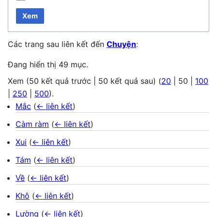
Xem
Các trang sau liên kết đến
Chuyện
:
Đang hiển thị 49 mục.
Xem (
50 kết quả trước
|
50 kết quả sau
) (
20
|
50
|
100
|
250
|
500
).
Mắc
(
← liên kết
)
Càm ràm
(
← liên kết
)
Xui
(
← liên kết
)
Tám
(
← liên kết
)
Về
(
← liên kết
)
Khô
(
← liên kết
)
Lường
(
← liên kết
)